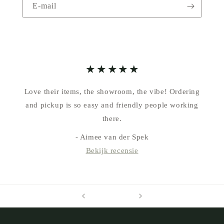
E‑mail
Love their items, the showroom, the vibe! Ordering
and pickup is so easy and friendly people working
there.
- Aimee van der Spek
Bekijk recensie